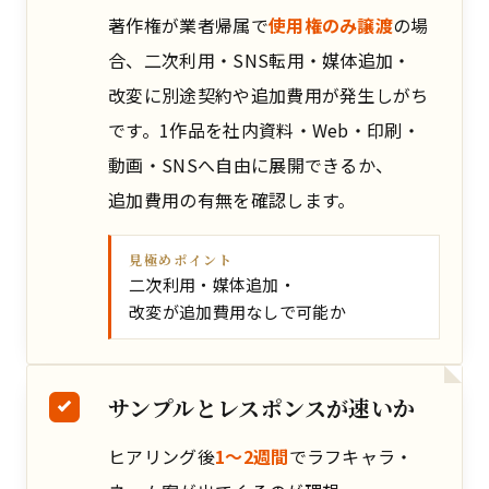
著作権が業者帰属で
使用権のみ譲渡
の場
合、二次利用・SNS転用・媒体追加・
改変に別途契約や追加費用が発生しがち
です。1作品を社内資料・Web・印刷・
動画・SNSへ自由に展開できるか、
追加費用の有無を確認します。
見極めポイント
二次利用・媒体追加・
改変が追加費用なしで可能か
サンプルとレスポンスが速いか
ヒアリング後
1〜2週間
でラフキャラ・