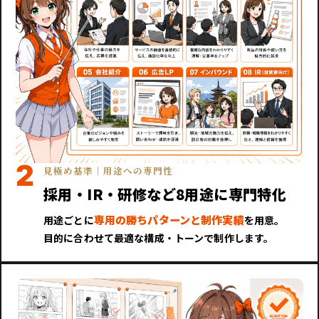
2
見極め基準｜用途への専門性
採用・IR・研修など8用途に専門特化
専用の勝ちパターンと制作実績
用途ごとに
を用意。
目的に合わせて最適な構成・トーンで制作します。