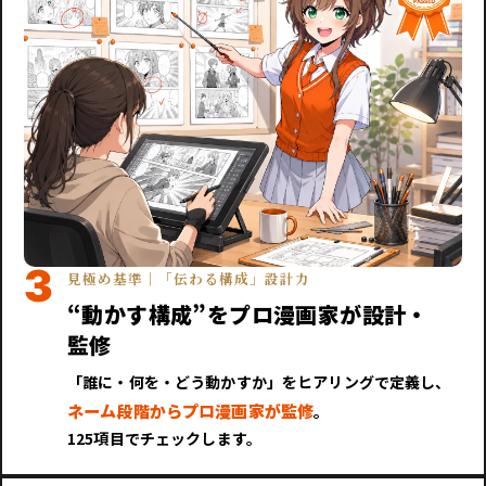
3
見極め基準｜「伝わる構成」設計力
“動かす構成”をプロ漫画家が設計・
監修
「誰に・何を・どう動かすか」をヒアリングで定義し、
ネーム段階からプロ漫画家が監修
。
125項目でチェックします。