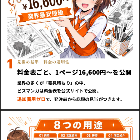
1
見極め基準｜料金の透明性
料金表ごと、1ページ16,600円〜を公開
業界の多くが「要見積もり」の中、
ビズマンガは料金表を公式サイトで公開。
追加費用ゼロ
で、発注前から総額の見当がつきます。