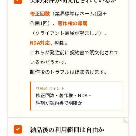
修正回数
（業界標準はネーム1回＋
作画1回）、
著作権の帰属
（クライアント帰属が望ましい）、
NDA対応
、納期。
これらが発注前に契約書で明文化されて
いるかどうかで、
制作後のトラブルはほぼ防げます。
見極めポイント
修正回数・著作権・NDA・
納期が契約書で明確か
納品後の利用範囲は自由か