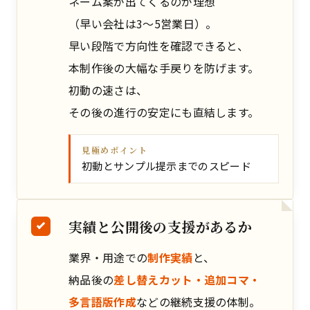
ネーム案が出てくるのが理想
（早い会社は3〜5営業日）。
早い段階で方向性を確認できると、
本制作後の大幅な手戻りを防げます。
初動の速さは、
その後の進行の安定にも直結します。
見極めポイント
初動とサンプル提示までのスピード
実績と公開後の支援があるか
業界・用途での
制作実績
と、
納品後の
差し替えカット・追加コマ・
多言語版作成
などの継続支援の体制。