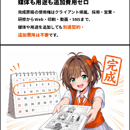
媒体も用途も追加費用ゼロ
完成原稿の使用権はクライアント帰属。採用・営業・
研修からWeb・印刷・動画・SNSまで、
別途契約・
媒体や用途を追加しても
追加費用は不要
です。