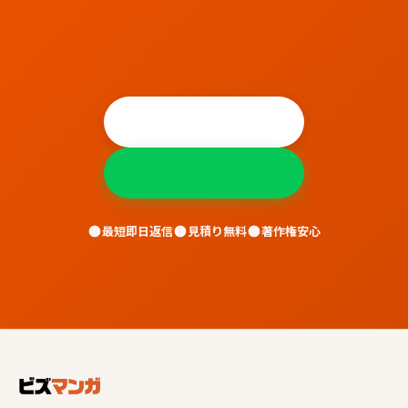
無料相談する
LINEで相談
最短即日返信
見積り無料
著作権安心