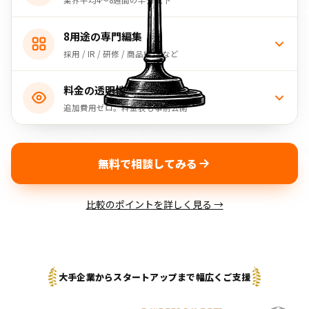
業界平均4〜8週間の半分以下
8用途の専門編集
採用 / IR / 研修 / 商品紹介 など
料金の透明性
追加費用ゼロ。料金表も事前公開
無料で相談してみる
比較のポイントを詳しく見る →
大手企業からスタートアップまで幅広くご支援