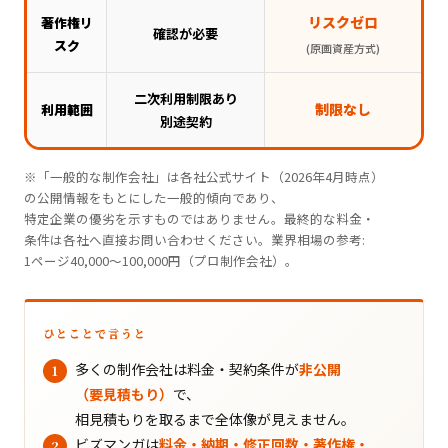
リスクゼロ
著作権リ
確認が必要
スク
(原画資産方式)
二次利用制限あり
制限なし
利用範囲
別途契約
※「一般的な制作会社」は各社公式サイト（2026年4月時点）
の公開情報をもとにした一般的傾向であり、
特定企業の優劣を示すものではありません。最終的な料金・
条件は各社へ直接お問い合わせください。業界相場の参考:
1ページ40,000〜100,000円（プロ制作会社）。
ひとことで言うと
多くの制作会社は料金・契約条件が
非公開
（要見積もり）
で、
相見積もりを取るまで全体像が見えません。
ビズマンガは
料金・納期・修正回数・著作権・