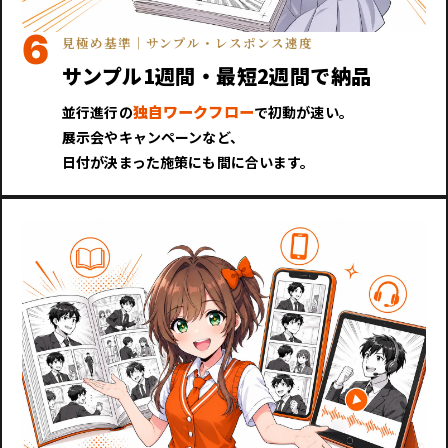
6
見極め基準｜サンプル・レスポンス速度
サンプル1週間・最短2週間で納品
独自ワークフロー
並行進行の
で初動が速い。
展示会やキャンペーンなど、
日付が決まった施策にも間に合います。