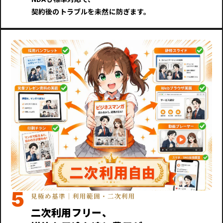
契約後のトラブルを未然に防ぎます。
5
見極め基準｜利用範囲・二次利用
二次利用フリー、