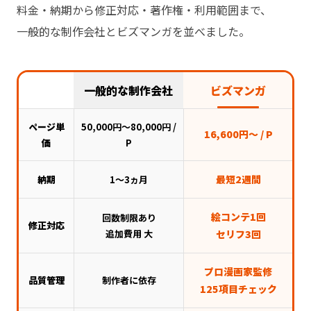
料金・納期から修正対応・著作権・利用範囲まで、
一般的な制作会社とビズマンガを並べました。
一般的な制作会社
ビズマンガ
ページ単
50,000円〜80,000円 /
16,600円〜 / P
価
P
最短2週間
納期
1〜3ヵ月
絵コンテ1回
回数制限あり
修正対応
追加費用 大
セリフ3回
プロ漫画家監修
品質管理
制作者に依存
125項目チェック