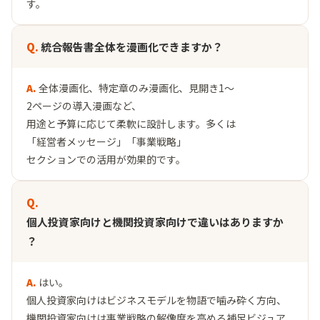
す。
統合報告書全体を漫画化できますか？
全体漫画化、特定章のみ漫画化、見開き1〜
2ページの導入漫画など、
用途と予算に応じて柔軟に設計します。多くは
「経営者メッセージ」「事業戦略」
セクションでの活用が効果的です。
個人投資家向けと機関投資家向けで違いはありますか
？
はい。
個人投資家向けはビジネスモデルを物語で噛み砕く方向、
機関投資家向けは事業戦略の解像度を高める補足ビジュア