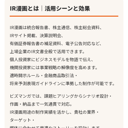
IR漫画とは｜活用シーンと効果
IR漫画は統合報告書、株主通信、株主総会資料、
IRサイト掲載、決算説明会、
有価証券報告書の補足資料、電子公告対応など、
上場企業のIR文書全般で活用できます。
個人投資家にビジネスモデルを物語で伝え、
機関投資家には事業戦略の解像度を高めます。
適時開示ルール・金融商品取引法・
将来予測表現ガイドラインに準拠した制作が可能です。
ビズマンガでは、課題ヒアリングからシナリオ設計・
作画・納品まで一気通貫で対応。
IR漫画用途の制作実績を活かし、貴社の業界・
ターゲット・
媒体に合わせて最適なストーリーを設計します。