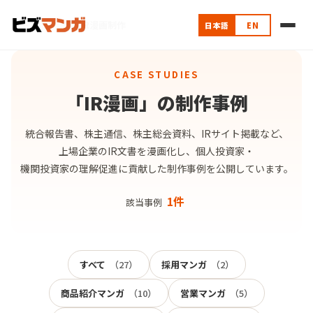
ホーム
›
制作事例
›
IR漫画制作
日本語
EN
CASE STUDIES
「IR漫画」の制作事例
統合報告書、株主通信、株主総会資料、IRサイト掲載など、
上場企業のIR文書を漫画化し、個人投資家・
機関投資家の理解促進に貢献した制作事例を公開しています。
1件
該当事例
すべて
（27）
採用マンガ
（2）
商品紹介マンガ
（10）
営業マンガ
（5）