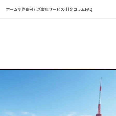
ホーム
制作事例
ビズ書庫
サービス
料金
コラム
FAQ
▾