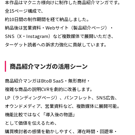
本作品はマクニカ様向けに制作した商品紹介マンガです。
全15ページ構成で、
約10日間の制作期間を経て納品しました。
納品後は営業資料・Webサイト（製品紹介ページ）・
SNS（X・Instagram）など複数媒体で展開いただき、
ターゲット読者への訴求力強化に貢献しています。
商品紹介マンガの活用シーン
商品紹介マンガはBtoB SaaS・無形商材・
複雑な商品の説明CVRを劇的に改善します。
LP（ランディングページ）、パンフレット、SNS広告、
オウンドメディア、営業資料など、複数媒体に展開可能。
機能比較ではなく「導入後の物語」
として価値を伝えるため、
購買検討者の感情を動かしやすく、滞在時間・回遊率・