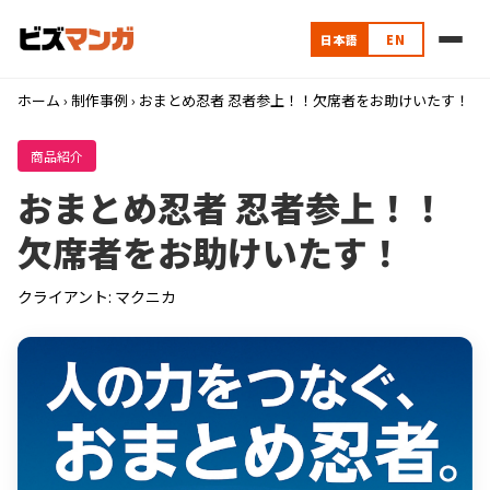
日本語
EN
ホーム
›
制作事例
› おまとめ忍者 忍者参上！！欠席者をお助けいたす！
商品紹介
おまとめ忍者 忍者参上！！
欠席者をお助けいたす！
クライアント: マクニカ