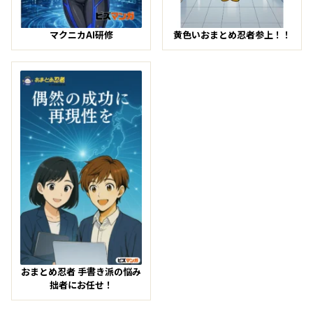
マクニカAI研修
黄色いおまとめ忍者参上！！
おまとめ忍者 手書き派の悩み
拙者にお任せ！