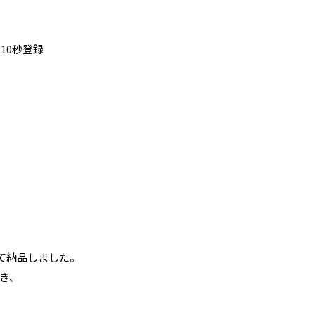
10秒登録
て納品しました。
き、