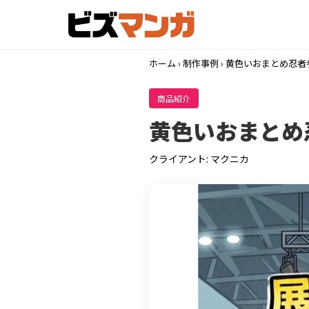
ホーム
›
制作事例
› 黄色いおまとめ忍
商品紹介
黄色いおまとめ
クライアント: マクニカ