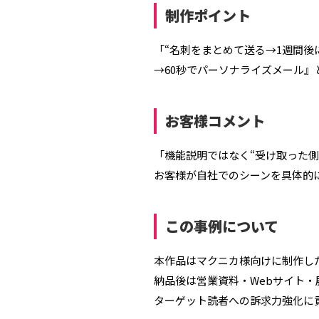
制作ポイント
「“名刺をまとめて送る→1週間後
→60秒でパーソナライズメール
お客様コメント
「機能説明ではなく“受け取った側
お客様が自社でのシーンを具体的
この事例について
本作品はマクニカ様向けに制作し
納品後は営業資料・Webサイト・
ターゲット読者への訴求力強化に