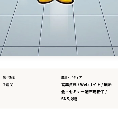
制作期間
用途・メディア
2週間
営業資料 / Webサイト / 展示
会・セミナー配布用冊子 /
SNS投稿