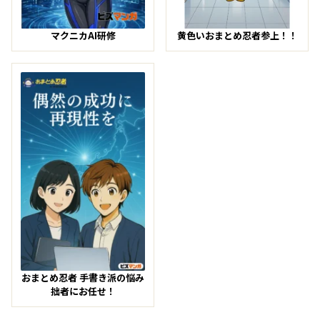
マクニカAI研修
黄色いおまとめ忍者参上！！
おまとめ忍者 手書き派の悩み
拙者にお任せ！