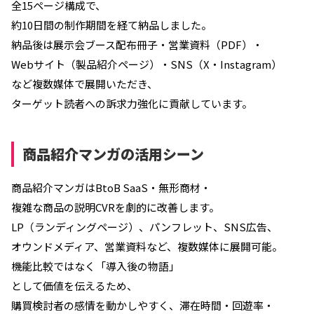
全15ページ構成で、
約10日間の制作期間を経て納品しました。
納品後は展示会ブース配布冊子・営業資料（PDF）・
Webサイト（製品紹介ページ）・SNS（X・Instagram）
など複数媒体で展開いただき、
ターゲット読者への訴求力強化に貢献しています。
商品紹介マンガの活用シーン
商品紹介マンガはBtoB SaaS・無形商材・
複雑な商品の説明CVRを劇的に改善します。
LP（ランディングページ）、パンフレット、SNS広告、
オウンドメディア、営業資料など、複数媒体に展開可能。
機能比較ではなく「導入後の物語」
として価値を伝えるため、
購買検討者の感情を動かしやすく、滞在時間・回遊率・