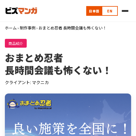
日本語
EN
ホーム
›
制作事例
› おまとめ忍者 長時間会議も怖くない！
商品紹介
おまとめ忍者
長時間会議も怖くない！
クライアント: マクニカ