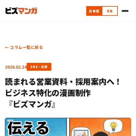
日本語
EN
← コラム一覧に戻る
2026.02.24
SNS・採用
読まれる営業資料・採用案内へ！
ビジネス特化の漫画制作
『ビズマンガ』