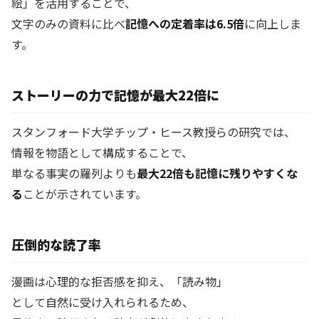
絵」を活用することで、
文字のみの資料に比べ
記憶への定着率は6.5倍
に向上しま
す。
ストーリーの力で記憶が最大22倍に
スタンフォード大学チップ・ヒース教授らの研究では、
情報を物語として構成することで、
単なる事実の羅列よりも
最大22倍も記憶に残りやすくな
る
ことが示されています。
圧倒的な読了率
漫画は心理的な拒否感を抑え、「読み物」
として自然に受け入れられるため、