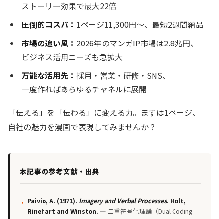
ストーリー効果で最大22倍
圧倒的コスパ：
1ページ11,300円〜、最短2週間納品
市場の追い風：
2026年のマンガIP市場は2.8兆円、
ビジネス活用ニーズも急拡大
万能な活用先：
採用・営業・研修・SNS、
一度作ればあらゆるチャネルに展開
「伝える」を「伝わる」に変える力。まずは1ページ、
自社の魅力を漫画で表現してみませんか？
本記事の参考文献・出典
Paivio, A. (1971).
Imagery and Verbal Processes
. Holt,
Rinehart and Winston.
— 二重符号化理論（Dual Coding