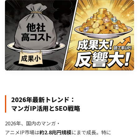
2026年最新トレンド：
マンガIP活用とSEO戦略
2026年、国内のマンガ・
アニメIP市場は
約2.8兆円規模
にまで成長。特に