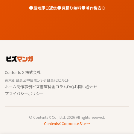
最短即日返信
見積り無料
著作権安心
Contents X 株式会社
東京都目黒区中目黒1-8-8 目黒F2ビル1F
ホーム
制作事例
ビズ書庫
料金
コラム
FAQ
お問い合わせ
プライバシーポリシー
© Contents X Co., Ltd. 2026 All rights reserved.
ContentsX Corporate Site →