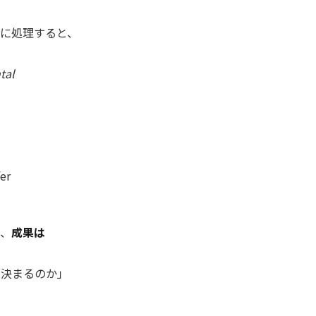
に処理すると、
tal
er
く、
成果は
で決まるのか」