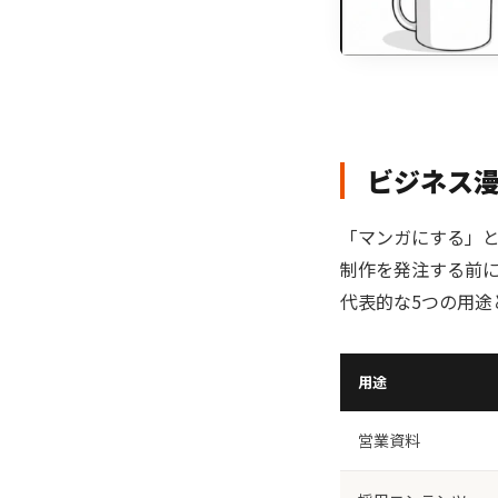
ビジネス漫
「マンガにする」
制作を発注する前
代表的な5つの用途
用途
営業資料