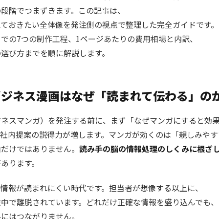
の段階でつまずきます。この記事は、
えておきたい全体像を発注側の視点で整理した完全ガイドです。
での7つの制作工程、1ページあたりの費用相場と内訳、
の選び方までを順に解説します。
ビジネス漫画はなぜ「読まれて伝わる」の
ジネスマンガ）を発注する前に、まず「なぜマンガにすると効
、社内提案の説得力が増します。マンガが効くのは「親しみやす
由だけではありません。
読み手の脳の情報処理のしくみに根ざ
があります。
は情報が読まれにくい時代です。担当者が想像する以上に、
途中で離脱されています。どれだけ正確な情報を盛り込んでも、
果にはつながりません。