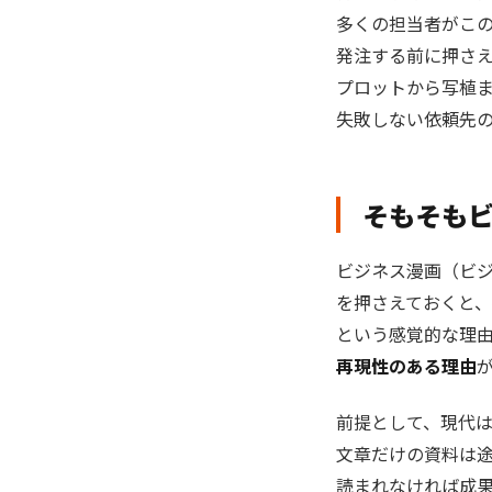
多くの担当者がこ
発注する前に押さ
プロットから写植ま
失敗しない依頼先
そもそも
ビジネス漫画（ビ
を押さえておくと
という感覚的な理
再現性のある理由
前提として、現代
文章だけの資料は
読まれなければ成