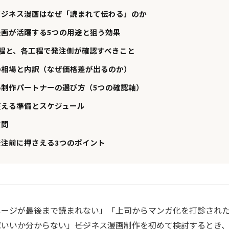
ビジネス漫画はなぜ「読まれて伝わる」のか
漫画が活躍する5つの用途と狙う効果
工程と、各工程で発注側が確認すべきこと
の相場と内訳（なぜ価格差が出るのか）
い制作パートナーの選び方（5つの確認軸）
整える準備とスケジュール
質問
発注前に押さえる3つのポイント
ページが最後まで読まれない」「上司からマンガ化を打診され
いいか分からない」――ビジネス漫画制作を初めて検討するとき