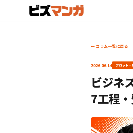
← コラム一覧に戻る
2026.06.14
プロット・
ビジネ
7工程