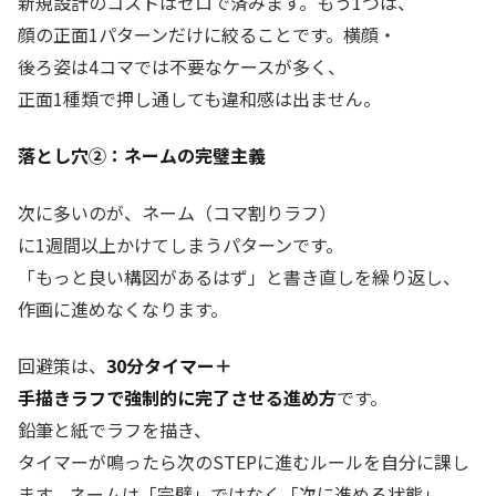
新規設計のコストはゼロで済みます。もう1つは、
顔の正面1パターンだけに絞ることです。横顔・
後ろ姿は4コマでは不要なケースが多く、
正面1種類で押し通しても違和感は出ません。
落とし穴②：ネームの完璧主義
次に多いのが、ネーム（コマ割りラフ）
に1週間以上かけてしまうパターンです。
「もっと良い構図があるはず」と書き直しを繰り返し、
作画に進めなくなります。
回避策は、
30分タイマー＋
手描きラフで強制的に完了させる進め方
です。
鉛筆と紙でラフを描き、
タイマーが鳴ったら次のSTEPに進むルールを自分に課し
ます。ネームは「完璧」ではなく「次に進める状態」