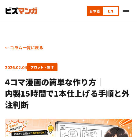
日本語
EN
← コラム一覧に戻る
2026.02.04
プロット・制作
4コマ漫画の簡単な作り方｜
内製15時間で1本仕上げる手順と外
注判断