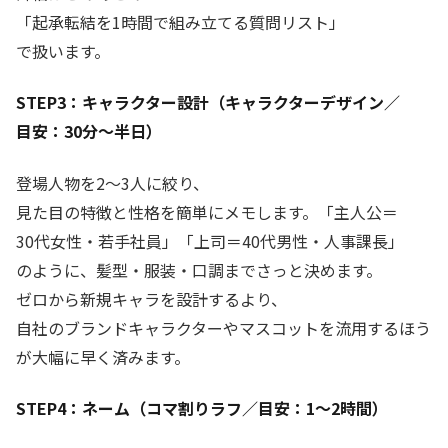
「起承転結を1時間で組み立てる質問リスト」
で扱います。
STEP3：キャラクター設計（キャラクターデザイン／
目安：30分〜半日）
登場人物を2〜3人に絞り、
見た目の特徴と性格を簡単にメモします。「主人公＝
30代女性・若手社員」「上司＝40代男性・人事課長」
のように、髪型・服装・口調までさっと決めます。
ゼロから新規キャラを設計するより、
自社のブランドキャラクターやマスコットを流用するほう
が大幅に早く済みます。
STEP4：ネーム（コマ割りラフ／目安：1〜2時間）