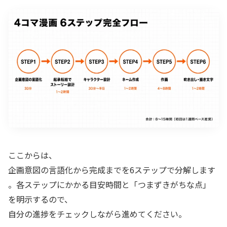
ここからは、
企画意図の言語化から完成までを6ステップで分解します
。各ステップにかかる目安時間と「つまずきがちな点」
を明示するので、
自分の進捗をチェックしながら進めてください。