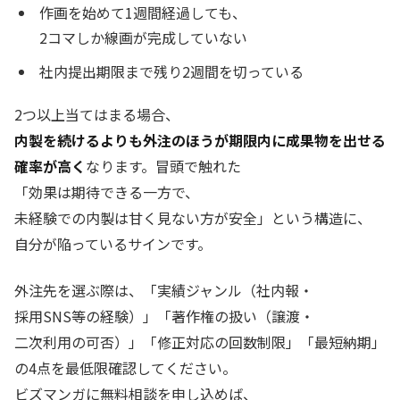
作画を始めて1週間経過しても、
2コマしか線画が完成していない
社内提出期限まで残り2週間を切っている
2つ以上当てはまる場合、
内製を続けるよりも外注のほうが期限内に成果物を出せる
確率が高く
なります。冒頭で触れた
「効果は期待できる一方で、
未経験での内製は甘く見ない方が安全」という構造に、
自分が陥っているサインです。
外注先を選ぶ際は、「実績ジャンル（社内報・
採用SNS等の経験）」「著作権の扱い（譲渡・
二次利用の可否）」「修正対応の回数制限」「最短納期」
の4点を最低限確認してください。
ビズマンガに無料相談を申し込めば、