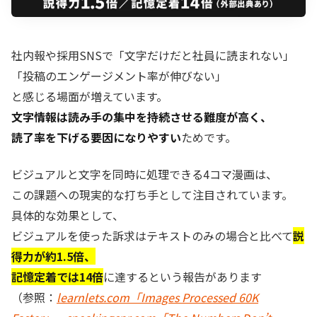
社内報や採用SNSで「文字だけだと社員に読まれない」
「投稿のエンゲージメント率が伸びない」
と感じる場面が増えています。
文字情報は読み手の集中を持続させる難度が高く、
読了率を下げる要因になりやすい
ためです。
ビジュアルと文字を同時に処理できる4コマ漫画は、
この課題への現実的な打ち手として注目されています。
具体的な効果として、
ビジュアルを使った訴求はテキストのみの場合と比べて
説
得力が約1.5倍、
記憶定着では14倍
に達するという報告があります
（参照：
learnlets.com「Images Processed 60K