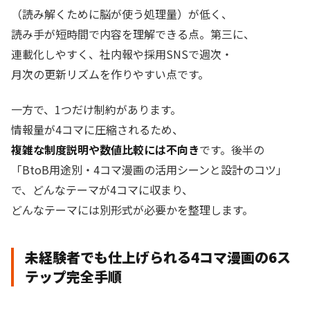
（読み解くために脳が使う処理量）が低く、
読み手が短時間で内容を理解できる点。第三に、
連載化しやすく、社内報や採用SNSで週次・
月次の更新リズムを作りやすい点です。
一方で、1つだけ制約があります。
情報量が4コマに圧縮されるため、
複雑な制度説明や数値比較には不向き
です。後半の
「BtoB用途別・4コマ漫画の活用シーンと設計のコツ」
で、どんなテーマが4コマに収まり、
どんなテーマには別形式が必要かを整理します。
未経験者でも仕上げられる4コマ漫画の6ス
テップ完全手順