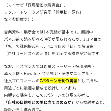
（マイナビ「採用活動状況調査」、
リクルートワークス研究所「採用動向調査」
など参照推奨）】。
営業資料・展示会では1本完結が基本です。商談中・
パネル前で読み切れる時間が限られるため、3コマ目の
「転」で課題提起をし、4コマ目の「結」で解決策
（自社サービスへの示唆）を明示する構成が定番です。
なお、ビズマンガでは創業ストーリー・採用漫画・
導入事例・How to・商品説明・研修マニュアル・
社長プロフィールの
7パターンを制作実績
として持ち、
用途ごとに最適な構成を設計しています。
内製する場合も、この7パターンの分類を参考に
「
自社の目的をどの型に当てはめるか
」から検討すると、
設計が早く進みます。