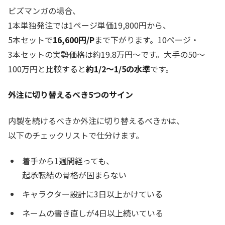
ビズマンガの場合、
1本単独発注では1ページ単価19,800円から、
5本セットで
16,600円/P
まで下がります。10ページ・
3本セットの実勢価格は約19.8万円〜です。大手の50〜
100万円と比較すると
約1/2〜1/5の水準
です。
外注に切り替えるべき5つのサイン
内製を続けるべきか外注に切り替えるべきかは、
以下のチェックリストで仕分けます。
着手から1週間経っても、
起承転結の骨格が固まらない
キャラクター設計に3日以上かけている
ネームの書き直しが4日以上続いている