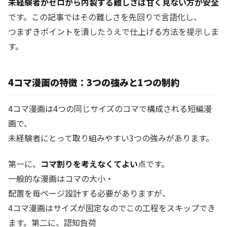
未経験者がゼロから内製する難しさは甘く見ない方が安全
です。この記事ではその難しさを先回りで言語化し、
つまずきポイントを潰したうえで仕上げる方法を提示しま
す。
4コマ漫画の特徴：3つの強みと1つの制約
4コマ漫画は4つの同じサイズのコマで構成される短編漫
画で、
未経験者にとって取り組みやすい3つの強みがあります。
第一に、
コマ割りを考えなくてよい
点です。
一般的な漫画はコマの大小・
配置を毎ページ設計する必要がありますが、
4コマ漫画はサイズが固定なのでこの工程をスキップでき
ます。第二に、認知負荷