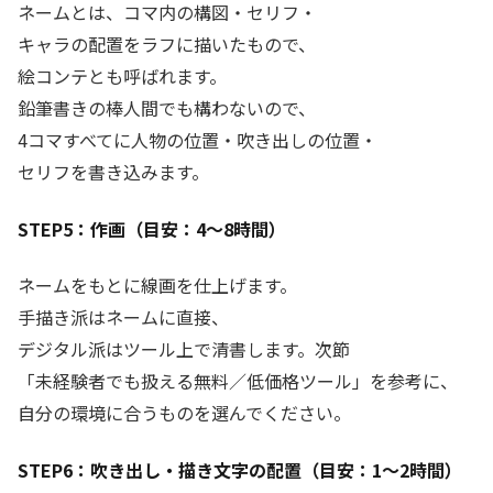
ネームとは、コマ内の構図・セリフ・
キャラの配置をラフに描いたもので、
絵コンテとも呼ばれます。
鉛筆書きの棒人間でも構わないので、
4コマすべてに人物の位置・吹き出しの位置・
セリフを書き込みます。
STEP5：作画（目安：4〜8時間）
ネームをもとに線画を仕上げます。
手描き派はネームに直接、
デジタル派はツール上で清書します。次節
「未経験者でも扱える無料／低価格ツール」を参考に、
自分の環境に合うものを選んでください。
STEP6：吹き出し・描き文字の配置（目安：1〜2時間）