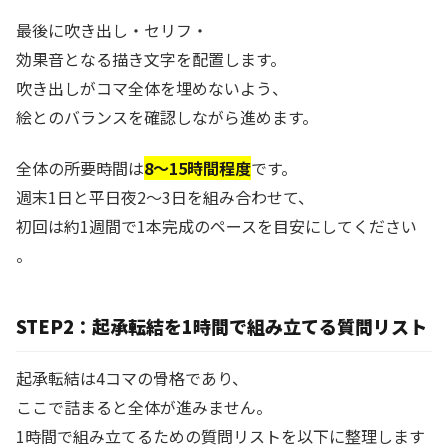
最後に吹き出し・セリフ・
効果音となる描き文字を配置します。
吹き出しがコマ全体を埋めないよう、
絵とのバランスを確認しながら進めます。
全体の所要時間は
8〜15時間程度
です。
週末1日と平日夜2〜3日を組み合わせて、
初回は約1週間で1本完成のペースを目安にしてください
。
STEP2：起承転結を1時間で組み立てる質問リスト
起承転結は4コマの骨格であり、
ここで詰まると全体が進みません。
1時間で組み立てるための質問リストを以下に整理します