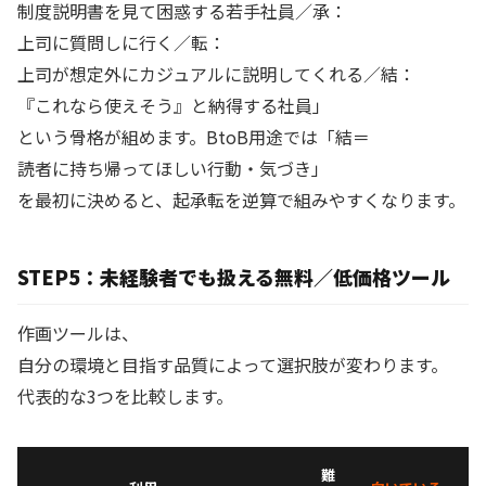
制度説明書を見て困惑する若手社員／承：
上司に質問しに行く／転：
上司が想定外にカジュアルに説明してくれる／結：
『これなら使えそう』と納得する社員」
という骨格が組めます。BtoB用途では「結＝
読者に持ち帰ってほしい行動・気づき」
を最初に決めると、起承転を逆算で組みやすくなります。
STEP5：未経験者でも扱える無料／低価格ツール
作画ツールは、
自分の環境と目指す品質によって選択肢が変わります。
代表的な3つを比較します。
難