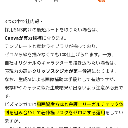
3つの中で社内報・
採用SNS向けの最短ルートを取りたい場合は、
Canvaが有力候補
になります。
テンプレートと素材ライブラリが揃っており、
ゼロから絵を描かなくても1本仕上げられます。一方、
自社オリジナルのキャラクターを描き込みたい場合は、
表現力の高い
クリップスタジオが第一候補
になります。
なお、生成AIによる画像補助は手段として有効ですが、
既存IPやキャラに似た生成結果が出ないよう注意が必要で
す。
ビズマンガでは
原画資産方式と弁護士リーガルチェック体
制を組み合わせて著作権リスクをゼロにする運用
をしてい
ますが、