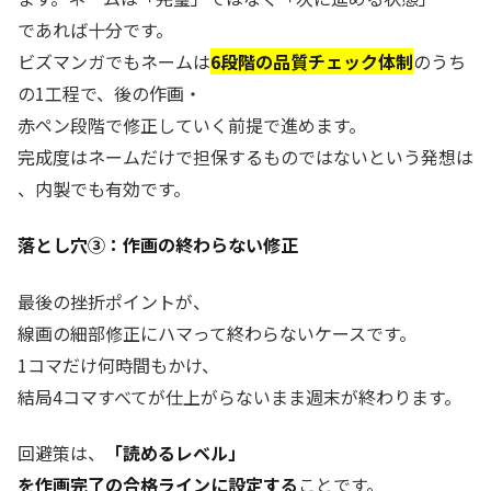
であれば十分です。
ビズマンガでもネームは
6段階の品質チェック体制
のうち
の1工程で、後の作画・
赤ペン段階で修正していく前提で進めます。
完成度はネームだけで担保するものではないという発想は
、内製でも有効です。
落とし穴③：作画の終わらない修正
最後の挫折ポイントが、
線画の細部修正にハマって終わらないケースです。
1コマだけ何時間もかけ、
結局4コマすべてが仕上がらないまま週末が終わります。
回避策は、
「読めるレベル」
を作画完了の合格ラインに設定する
ことです。