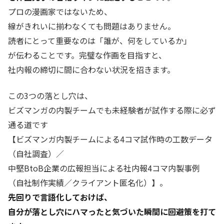
プロの漫画家ではないため、
線がきれいに揃わなくても問題はありません。
読者にとって重要なのは「誰が、何をしているか」
が伝わることです。完璧な作画を目指すと、
社内報の締切に間に合わない状況を招きます。
この3つの落とし穴は、
ビズマンガの内製チームでも未経験者が試作する際に必ず
通る道です
【ビズマンガ内製チームによる4コマ試作時の工数データ
（自社調査）／
中堅BtoB企業の広報担当による社内報4コマ内製事例
（自社制作実績／クライアント匿名化）】。
先回りで言語化しておけば、
自分が落とし穴にハマったと気づいた瞬間に回避策を打て