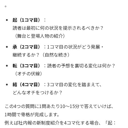
。
起（1コマ目）
：
読者は最初に何の状況を提示されるべきか？
（舞台と登場人物の紹介）
承（2コマ目）
：1コマ目の状況がどう発展・
継続するか？（自然な続き）
転（3コマ目）
：読者の予想を裏切る変化は何か？
（オチの伏線）
結（4コマ目）
：3コマ目の変化を踏まえて、
どんなオチをつけるか？
この4つの質問に1問あたり10〜15分で答えていけば、
1時間で骨格が完成します。
例えば社内報の新制度紹介を4コマ化する場合、「起：