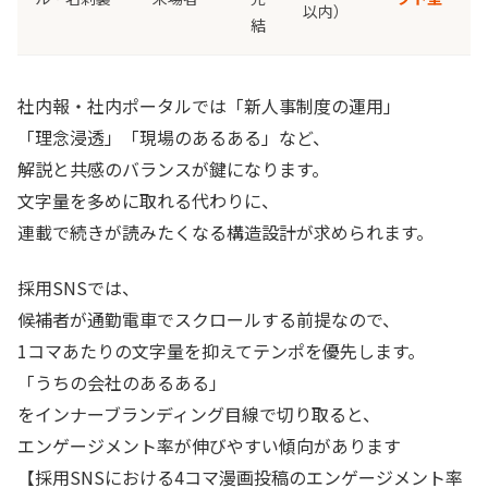
以内）
結
社内報・社内ポータルでは「新人事制度の運用」
「理念浸透」「現場のあるある」など、
解説と共感のバランスが鍵になります。
文字量を多めに取れる代わりに、
連載で続きが読みたくなる構造設計が求められます。
採用SNSでは、
候補者が通勤電車でスクロールする前提なので、
1コマあたりの文字量を抑えてテンポを優先します。
「うちの会社のあるある」
をインナーブランディング目線で切り取ると、
エンゲージメント率が伸びやすい傾向があります
【採用SNSにおける4コマ漫画投稿のエンゲージメント率